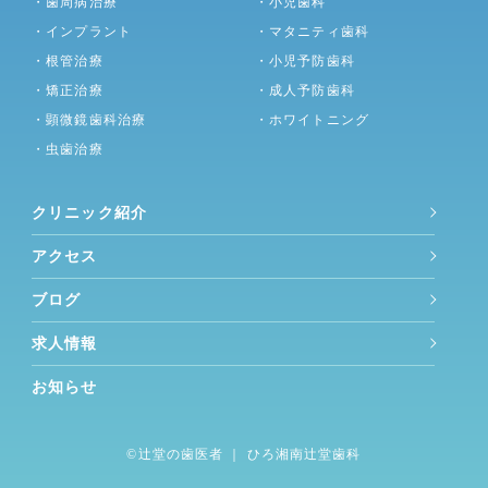
・歯周病治療
・小児歯科
・インプラント
・マタニティ歯科
・根管治療
・小児予防歯科
・矯正治療
・成人予防歯科
・顕微鏡歯科治療
・ホワイトニング
・虫歯治療
クリニック紹介
アクセス
ブログ
求人情報
お知らせ
©︎
辻堂の歯医者
｜ ひろ湘南辻堂歯科