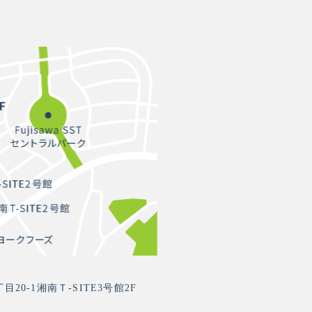
0-1湘南Ｔ-SITE3号館2F