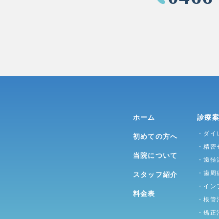
ホーム
診療
・ダイ
初めての方へ
・精密
当院について
・歯髄
・歯周
スタッフ紹介
・イン
料金表
・根管
・矯正