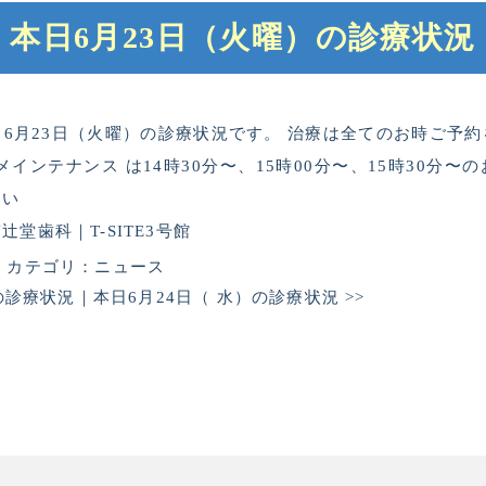
本日6月23日（火曜）の診療状況
6月23日（火曜）の診療状況です。 治療は全てのお時ご予
インテナンス は14時30分〜、15時00分〜、15時30分
さい
堂歯科｜T-SITE3号館
カテゴリ：
ニュース
の診療状況
｜
本日6月24日（ 水）の診療状況
>>