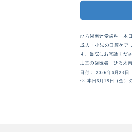
ひろ湘南辻堂歯科 本日
成人・小児の口腔ケア メ
す。当院にお電話くだ
辻堂の歯医者｜ひろ湘南辻
日付：
2026年6月23日
<<
本日6月19日（金）