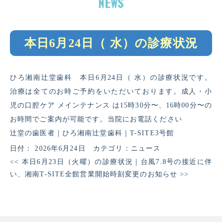
本日6月24日（ 水）の診療状況
ひろ湘南辻堂歯科 本日6月24日（ 水）の診療状況です。
治療は全てのお時ご予約をいただいております。成人・小
児の口腔ケア メインテナンス は15時30分〜、16時00分〜の
お時間でご案内が可能です。当院にお電話ください
辻堂の歯医者｜ひろ湘南辻堂歯科｜T-SITE3号館
日付：
2026年6月24日
カテゴリ：
ニュース
<<
本日6月23日（火曜）の診療状況
｜
台風7.8号の接近に伴
い、湘南T-SITE全館営業開始時刻変更のお知らせ
>>