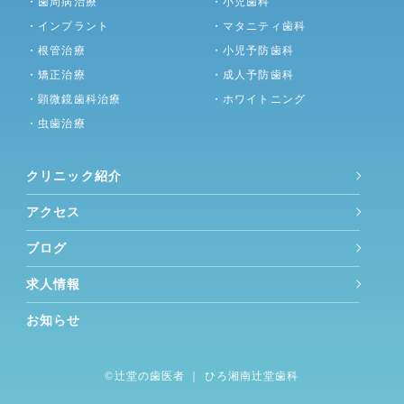
・歯周病治療
・小児歯科
・インプラント
・マタニティ歯科
・根管治療
・小児予防歯科
・矯正治療
・成人予防歯科
・顕微鏡歯科治療
・ホワイトニング
・虫歯治療
クリニック紹介
アクセス
ブログ
求人情報
お知らせ
©︎
辻堂の歯医者
｜ ひろ湘南辻堂歯科