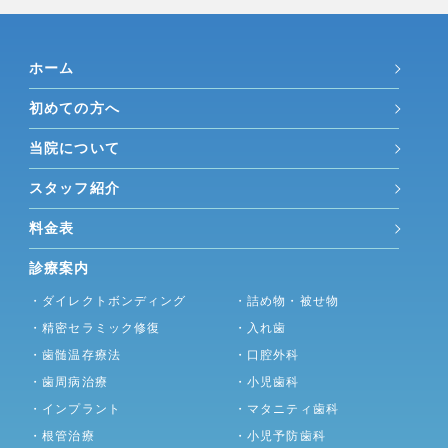
ホーム
初めての方へ
当院について
スタッフ紹介
料金表
診療案内
・ダイレクトボンディング
・詰め物・被せ物
・精密セラミック修復
・入れ歯
・歯髄温存療法
・口腔外科
・歯周病治療
・小児歯科
・インプラント
・マタニティ歯科
・根管治療
・小児予防歯科