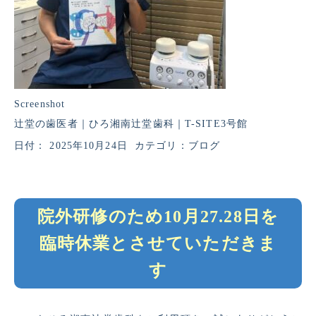
Screenshot
辻堂の歯医者｜ひろ湘南辻堂歯科｜T-SITE3号館
日付：
2025年10月24日
カテゴリ：
ブログ
院外研修のため10月27.28日を
臨時休業とさせていただきま
す