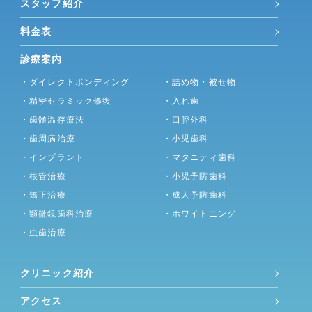
スタッフ紹介
料金表
診療案内
・ダイレクトボンディング
・詰め物・被せ物
・精密セラミック修復
・入れ歯
・歯髄温存療法
・口腔外科
・歯周病治療
・小児歯科
・インプラント
・マタニティ歯科
・根管治療
・小児予防歯科
・矯正治療
・成人予防歯科
・顕微鏡歯科治療
・ホワイトニング
・虫歯治療
クリニック紹介
アクセス