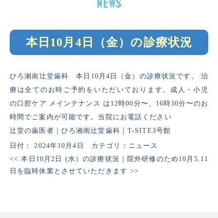
本日10月4日（金）の診療状況
ひろ湘南辻堂歯科 本日10月4日（金）の診療状況です。 治
療は全てのお時ご予約をいただいております。成人・小児
の口腔ケア メインテナンス は12時00分〜、16時30分〜のお
時間でご案内が可能です。当院にお電話ください
辻堂の歯医者｜ひろ湘南辻堂歯科｜T-SITE3号館
日付：
2024年10月4日
カテゴリ：
ニュース
<<
本日10月2日 (水）の診療状況
｜
院外研修のため10月5.11
日を臨時休業とさせていただきます
>>