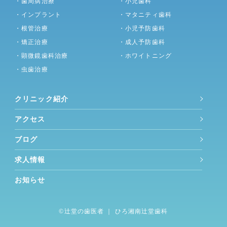
・歯周病治療
・小児歯科
・インプラント
・マタニティ歯科
・根管治療
・小児予防歯科
・矯正治療
・成人予防歯科
・顕微鏡歯科治療
・ホワイトニング
・虫歯治療
クリニック紹介
アクセス
ブログ
求人情報
お知らせ
©︎
辻堂の歯医者
｜ ひろ湘南辻堂歯科