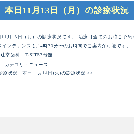
本日11月13日（月）の診療状況
11月13日（月）の診療状況です。 治療は全てのお時ご予
メインテナンス は14時30分〜のお時間でご案内が可能です。
堂歯科｜T-SITE3号館
日
カテゴリ：
ニュース
の診療状況
｜
本日11月14日(火)の診療状況
>>