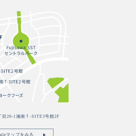
0-1湘南Ｔ-SITE3号館2F
ogleマップをみる