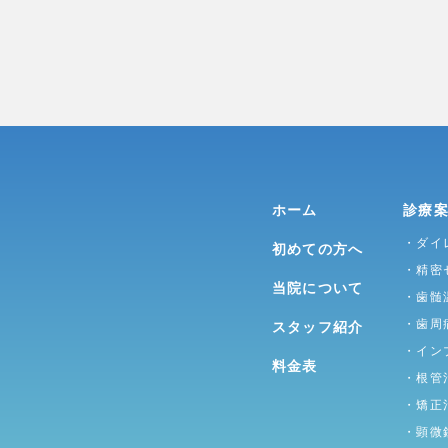
ホーム
診療
・ダイ
初めての方へ
・精密
当院について
・歯髄
・歯周
スタッフ紹介
・イン
料金表
・根管
・矯正
・顕微