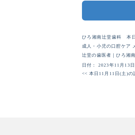
ひろ湘南辻堂歯科 本日
成人・小児の口腔ケア 
辻堂の歯医者｜ひろ湘南辻
日付：
2023年11月13
<<
本日11月11日(土)