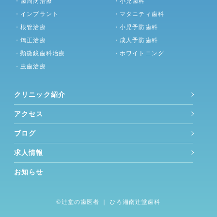
・歯周病治療
・小児歯科
・インプラント
・マタニティ歯科
・根管治療
・小児予防歯科
・矯正治療
・成人予防歯科
・顕微鏡歯科治療
・ホワイトニング
・虫歯治療
クリニック紹介
アクセス
ブログ
求人情報
お知らせ
©︎
辻堂の歯医者
｜ ひろ湘南辻堂歯科