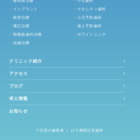
・歯周病治療
・小児歯科
・インプラント
・マタニティ歯科
・根管治療
・小児予防歯科
・矯正治療
・成人予防歯科
・顕微鏡歯科治療
・ホワイトニング
・虫歯治療
クリニック紹介
アクセス
ブログ
求人情報
お知らせ
©︎
辻堂の歯医者
｜ ひろ湘南辻堂歯科