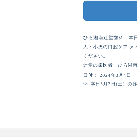
ひろ湘南辻堂歯科 本日
人・小児の口腔ケア メ
ください。
辻堂の歯医者｜ひろ湘南辻
日付：
2024年3月4日
<<
本日3月2日(土）の