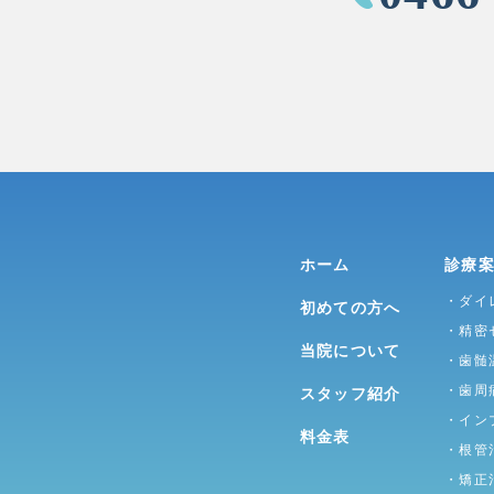
ホーム
診療
・ダイ
初めての方へ
・精密
当院について
・歯髄
・歯周
スタッフ紹介
・イン
料金表
・根管
・矯正