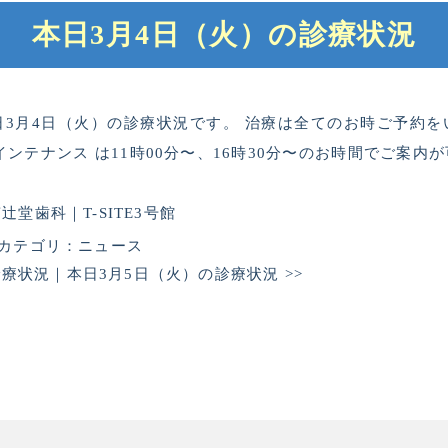
本日3月4日（火）の診療状況
3月4日（火）の診療状況です。 治療は全てのお時ご予約を
インテナンス は11時00分〜、16時30分〜のお時間でご案内
堂歯科｜T-SITE3号館
カテゴリ：
ニュース
診療状況
｜
本日3月5日（火）の診療状況
>>