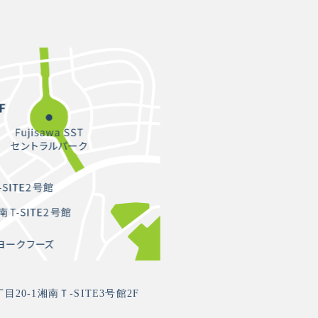
0-1湘南Ｔ-SITE3号館2F