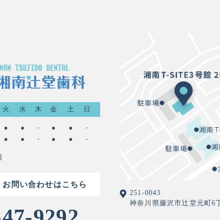
火
水
木
金
土
日
●
●
-
●
●
-
●
●
-
●
●
-
日
・お問い合わせはこちら
251-0043
神奈川県藤沢市辻堂元町6丁目2
-47-9292