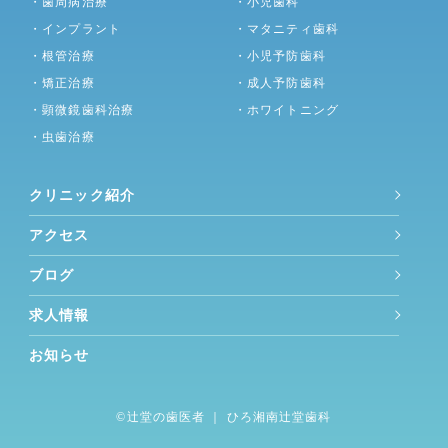
・歯周病治療
・小児歯科
・インプラント
・マタニティ歯科
・根管治療
・小児予防歯科
・矯正治療
・成人予防歯科
・顕微鏡歯科治療
・ホワイトニング
・虫歯治療
クリニック紹介
アクセス
ブログ
求人情報
お知らせ
©︎
辻堂の歯医者
｜ ひろ湘南辻堂歯科