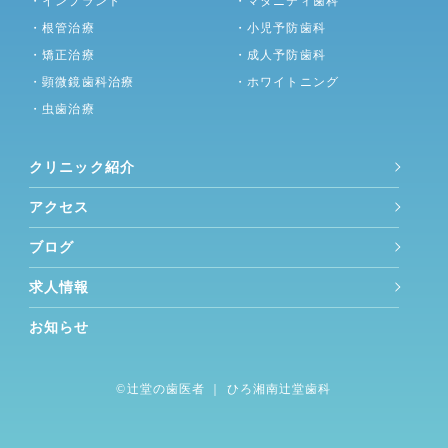
・インプラント
・マタニティ歯科
・根管治療
・小児予防歯科
・矯正治療
・成人予防歯科
・顕微鏡歯科治療
・ホワイトニング
・虫歯治療
クリニック紹介
アクセス
ブログ
求人情報
お知らせ
©︎
辻堂の歯医者
｜ ひろ湘南辻堂歯科