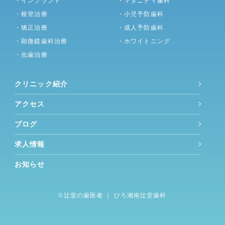
・インプラント
・マタニティ歯科
・根管治療
・小児予防歯科
・矯正治療
・成人予防歯科
・顕微鏡歯科治療
・ホワイトニング
・虫歯治療
クリニック紹介
アクセス
ブログ
求人情報
お知らせ
©︎
辻堂の歯医者
｜ ひろ湘南辻堂歯科