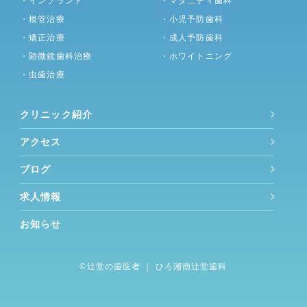
・インプラント
・マタニティ歯科
・根管治療
・小児予防歯科
・矯正治療
・成人予防歯科
・顕微鏡歯科治療
・ホワイトニング
・虫歯治療
クリニック紹介
アクセス
ブログ
求人情報
お知らせ
©︎
辻堂の歯医者
｜ ひろ湘南辻堂歯科