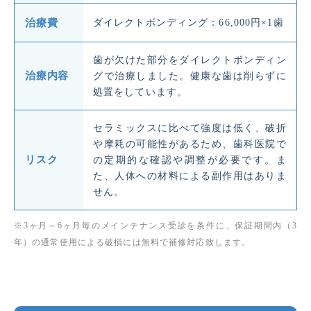
治療費
ダイレクトボンディング：66,000円×1歯
歯が欠けた部分をダイレクトボンディン
治療内容
グで治療しました。健康な歯は削らずに
処置をしています。
セラミックスに比べて強度は低く、破折
や摩耗の可能性があるため、歯科医院で
リスク
の定期的な確認や調整が必要です。ま
た、人体への材料による副作用はありま
せん。
※3ヶ月～6ヶ月毎のメインテナンス受診を条件に、保証期間内（3
年）の通常使用による破損には無料で補修対応致します。