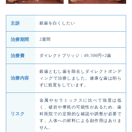
主訴
銀歯を白くしたい
治療期間
2週間
治療費
ダイレクトブリッジ：49,500円×2歯
銀歯とむし歯を除去しダイレクトボンデ
治療内容
ィングで治療しました。健康な歯は削ら
ずに処置をしています。
金属やセラミックスに比べて強度は低
く、破折や摩耗の可能性があるため、歯
リスク
科医院での定期的な確認や調整が必要で
す。人体への材料による副作用はありま
せん。