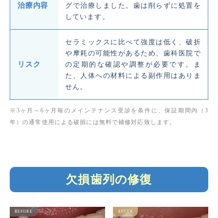
治療内容
グで治療しました。歯は削らずに処置を
しています。
セラミックスに比べて強度は低く、破折
や摩耗の可能性があるため、歯科医院で
リスク
の定期的な確認や調整が必要です。ま
た、人体への材料による副作用はありま
せん。
※3ヶ月～6ヶ月毎のメインテナンス受診を条件に、保証期間内（3
年）の通常使用による破損には無料で補修対応致します。
欠損歯列の修復