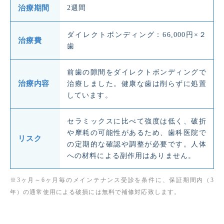
治療期間
2週間
ダイレクトボンディング：66,000円×２
治療費
歯
前歯の隙間をダイレクトボンディングで
治療内容
治療しました。健康な歯は削らずに処置
しています。
セラミックスに比べて強度は低く、破折
や摩耗の可能性があるため、歯科医院で
リスク
の定期的な確認や調整が必要です。人体
への材料による副作用はありません。
※3ヶ月～6ヶ月毎のメインテナンス受診を条件に、保証期間内（3
年）の通常使用による破損には無料で補修対応致します。