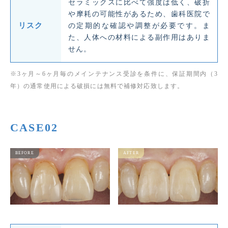
セラミックスに比べて強度は低く、破折
や摩耗の可能性があるため、歯科医院で
リスク
の定期的な確認や調整が必要です。ま
た、人体への材料による副作用はありま
せん。
※3ヶ月～6ヶ月毎のメインテナンス受診を条件に、保証期間内（3
年）の通常使用による破損には無料で補修対応致します。
CASE02