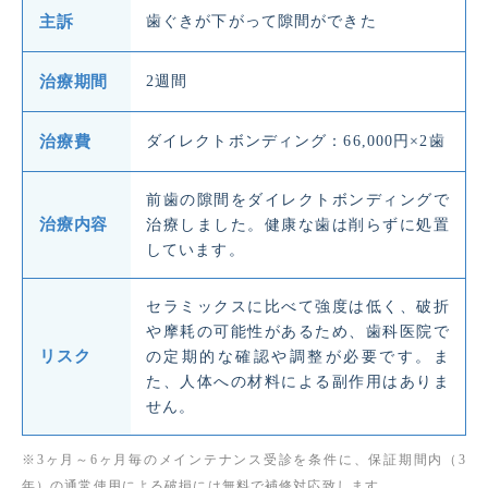
主訴
歯ぐきが下がって隙間ができた
治療期間
2週間
治療費
ダイレクトボンディング：66,000円×2歯
前歯の隙間をダイレクトボンディングで
治療内容
治療しました。健康な歯は削らずに処置
しています。
セラミックスに比べて強度は低く、破折
や摩耗の可能性があるため、歯科医院で
リスク
の定期的な確認や調整が必要です。ま
た、人体への材料による副作用はありま
せん。
※3ヶ月～6ヶ月毎のメインテナンス受診を条件に、保証期間内（3
年）の通常使用による破損には無料で補修対応致します。