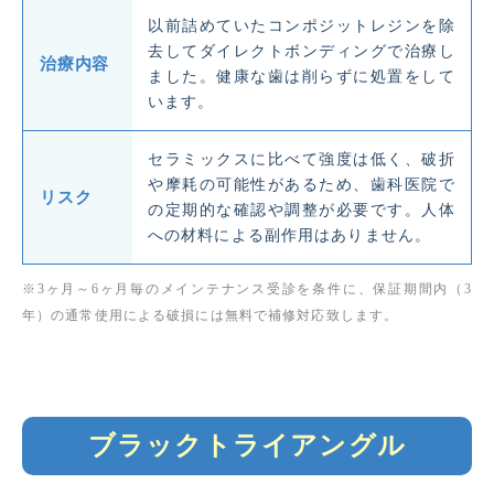
以前詰めていたコンポジットレジンを除
去してダイレクトボンディングで治療し
治療内容
ました。健康な歯は削らずに処置をして
います。
セラミックスに比べて強度は低く、破折
や摩耗の可能性があるため、歯科医院で
リスク
の定期的な確認や調整が必要です。人体
への材料による副作用はありません。
※3ヶ月～6ヶ月毎のメインテナンス受診を条件に、保証期間内（3
年）の通常使用による破損には無料で補修対応致します。
ブラックトライアングル