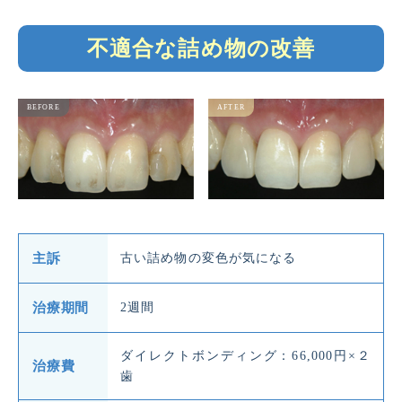
不適合な詰め物の改善
主訴
古い詰め物の変色が気になる
治療期間
2週間
ダイレクトボンディング：66,000円×２
治療費
歯