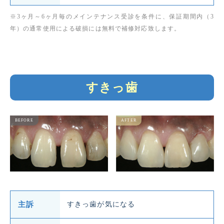
※3ヶ月～6ヶ月毎のメインテナンス受診を条件に、保証期間内（3
年）の通常使用による破損には無料で補修対応致します。
すきっ歯
主訴
すきっ歯が気になる